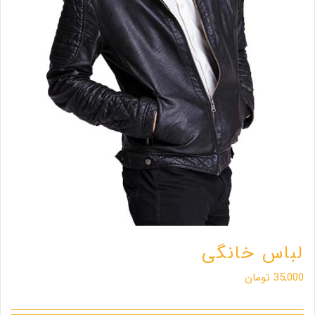
لباس خانگی
35,000
تومان