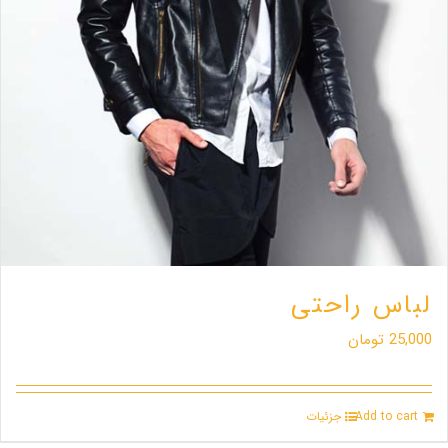
لباس راحتی
25,000
تومان
Add to cart
جزئیات