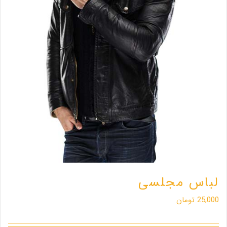
لباس مجلسی
25,000
تومان