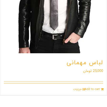
لباس مهمانی
25,000
تومان
Add to cart
جزئیات