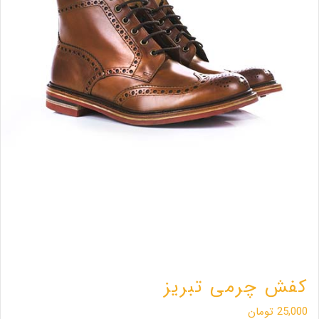
کفش چرمی تبریز
25,000
تومان