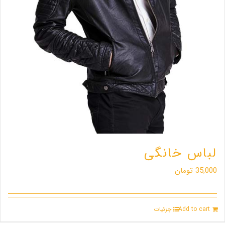
لباس خانگی
35,000
تومان
Add to cart
جزئیات