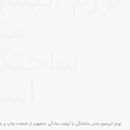
مت
ساختگ
اس
لورم ایپسوم متن ساختگی با تولید سادگی نامفهوم از صنعت چاپ و با ا