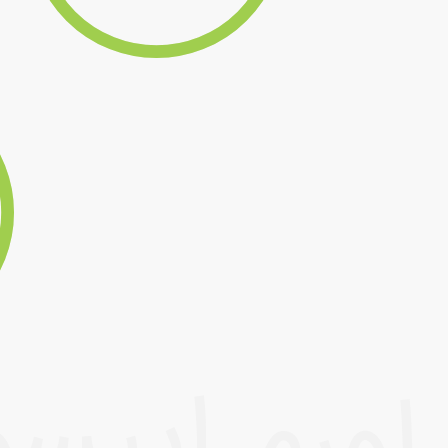
لورم ایپس