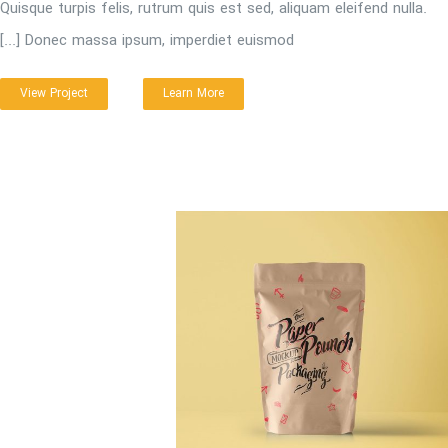
Quisque turpis felis, rutrum quis est sed, aliquam eleifend nulla.
Donec massa ipsum, imperdiet euismod [...]
View Project
Learn More