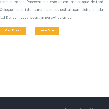
tempus massa. Praesent non eros at erat scelerisque eleifend.
Quisque turpis felis, rutrum quis est sed, aliquam eleifend nulla.
Donec massa ipsum, imperdiet euismod [...]
View Project
Learn More