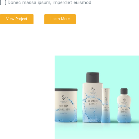
Donec massa ipsum, imperdiet euismod [...]
View Project
Learn More