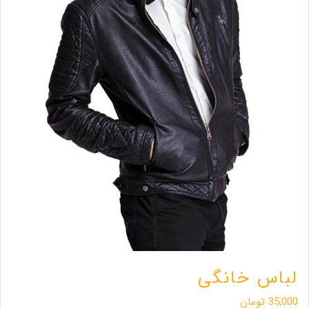
لباس خانگی
35,000
تومان