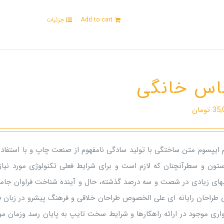
Add to cart
جزئیات
اس خانگی
35,
تومان
م ایپسوم متن ساختگی با تولید سادگی نامفهوم از صنعت چاپ و با استفاده
ستون و سطرآنچنان که لازم است و برای شرایط فعلی تکنولوژی مورد نیاز 
بهای زیادی در شصت و سه درصد گذشته، حال و آینده شناخت فراوان جامعه
ی طراحان رایانه ای علی الخصوص طراحان خلاقی و فرهنگ پیشرو در زبان ف
اری موجود در ارائه راهکارها و شرایط سخت تایپ به پایان رسد وزمان م