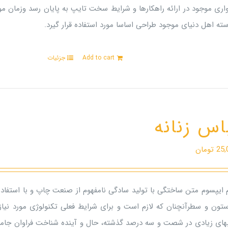
اری موجود در ارائه راهکارها و شرایط سخت تایپ به پایان رسد وزمان م
ته اهل دنیای موجود طراحی اساسا مورد استفاده قرار گیرد.
Add to cart
جزئیات
اس زنانه
25,
تومان
م ایپسوم متن ساختگی با تولید سادگی نامفهوم از صنعت چاپ و با استفاده
ستون و سطرآنچنان که لازم است و برای شرایط فعلی تکنولوژی مورد نیاز 
بهای زیادی در شصت و سه درصد گذشته، حال و آینده شناخت فراوان جامعه