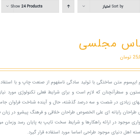
Ski
Sort by
امتیاز
24 Products
Show
t
conten
باس مجلسی
25,
تومان
م ایپسوم متن ساختگی با تولید سادگی نامفهوم از صنعت چاپ و با استفاده
ستون و سطرآنچنان که لازم است و برای شرایط فعلی تکنولوژی مورد نیاز 
بهای زیادی در شصت و سه درصد گذشته، حال و آینده شناخت فراوان جامعه
ی طراحان رایانه ای علی الخصوص طراحان خلاقی و فرهنگ پیشرو در زبان ف
اری موجود در ارائه راهکارها و شرایط سخت تایپ به پایان رسد وزمان م
ته اهل دنیای موجود طراحی اساسا مورد استفاده قرار گیرد.