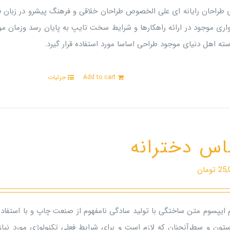
ی طراحان رایانه ای علی الخصوص طراحان خلاقی و فرهنگ پیشرو در زبان ف
اری موجود در ارائه راهکارها و شرایط سخت تایپ به پایان رسد وزمان م
ته اهل دنیای موجود طراحی اساسا مورد استفاده قرار گیرد.
Add to cart
جزئیات
اس دخترانه
25,
تومان
م ایپسوم متن ساختگی با تولید سادگی نامفهوم از صنعت چاپ و با استفاده
ستون و سطرآنچنان که لازم است و برای شرایط فعلی تکنولوژی مورد نیاز 