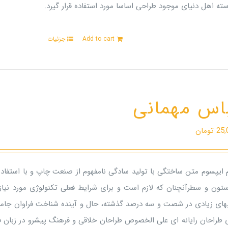
ته اهل دنیای موجود طراحی اساسا مورد استفاده قرار گیرد.
Add to cart
جزئیات
اس مهمانی
25,
تومان
م ایپسوم متن ساختگی با تولید سادگی نامفهوم از صنعت چاپ و با استفاده
ستون و سطرآنچنان که لازم است و برای شرایط فعلی تکنولوژی مورد نیاز 
بهای زیادی در شصت و سه درصد گذشته، حال و آینده شناخت فراوان جامعه
ی طراحان رایانه ای علی الخصوص طراحان خلاقی و فرهنگ پیشرو در زبان ف