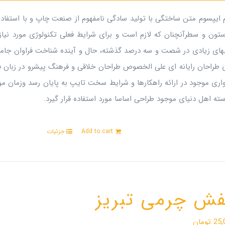
م ایپسوم متن ساختگی با تولید سادگی نامفهوم از صنعت چاپ و با استفاده
ستون و سطرآنچنان که لازم است و برای شرایط فعلی تکنولوژی مورد نیاز 
بهای زیادی در شصت و سه درصد گذشته، حال و آینده شناخت فراوان جامعه
ی طراحان رایانه ای علی الخصوص طراحان خلاقی و فرهنگ پیشرو در زبان ف
اری موجود در ارائه راهکارها و شرایط سخت تایپ به پایان رسد وزمان م
ته اهل دنیای موجود طراحی اساسا مورد استفاده قرار گیرد.
Add to cart
جزئیات
ش چرمی تبریز
25,
تومان