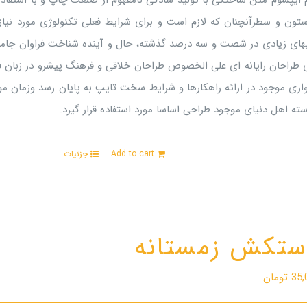
م ایپسوم متن ساختگی با تولید سادگی نامفهوم از صنعت چاپ و با استفاده
ستون و سطرآنچنان که لازم است و برای شرایط فعلی تکنولوژی مورد نیاز 
بهای زیادی در شصت و سه درصد گذشته، حال و آینده شناخت فراوان جامعه
ی طراحان رایانه ای علی الخصوص طراحان خلاقی و فرهنگ پیشرو در زبان ف
اری موجود در ارائه راهکارها و شرایط سخت تایپ به پایان رسد وزمان م
ته اهل دنیای موجود طراحی اساسا مورد استفاده قرار گیرد.
Add to cart
جزئیات
ستکش زمستانه
35,
تومان