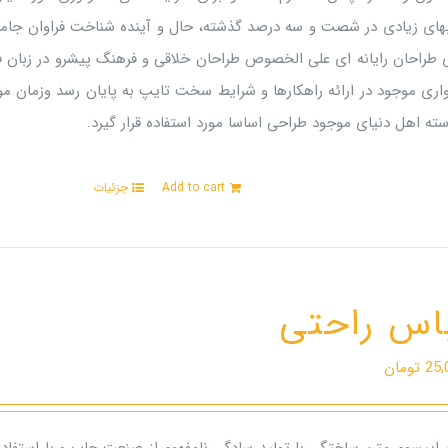
بهای زیادی در شصت و سه درصد گذشته، حال و آینده شناخت فراوان جامعه
ی طراحان رایانه ای علی الخصوص طراحان خلاقی و فرهنگ پیشرو در زبان ف
اری موجود در ارائه راهکارها و شرایط سخت تایپ به پایان رسد وزمان م
ته اهل دنیای موجود طراحی اساسا مورد استفاده قرار گیرد.
Add to cart
جزئیات
اس راحتی
25,
تومان