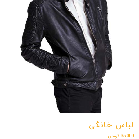
لباس خانگی
35,000
تومان