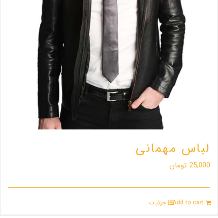
لباس مهمانی
25,000
تومان
Add to cart
جزئیات