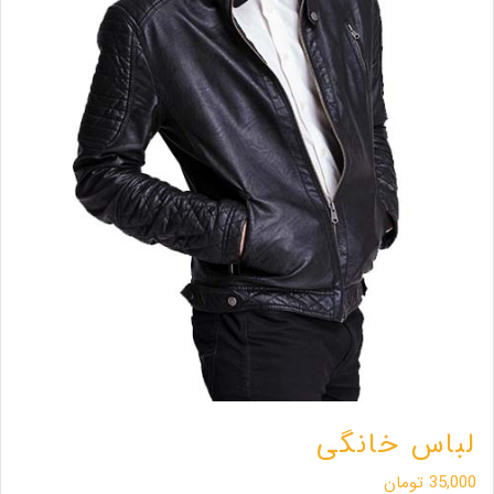
لباس خانگی
35,000
تومان