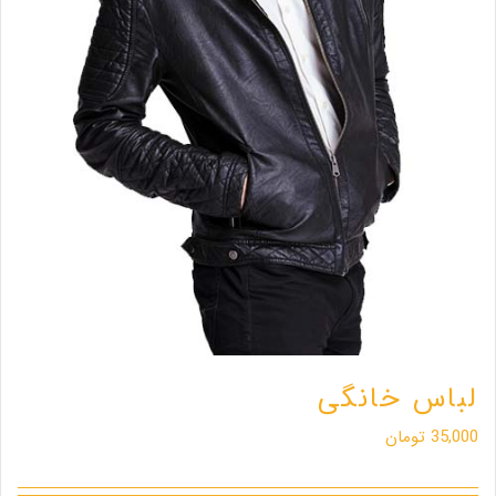
لباس خانگی
35,000
تومان