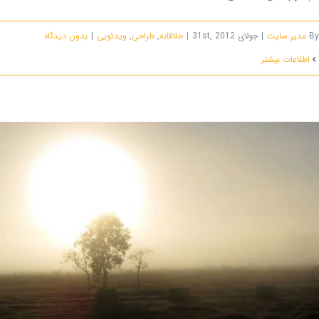
By
مدیر سایت
|
جولای 31st, 2012
|
خلاقانه
,
طراحی
,
ویدئویی
|
بدون ديدگاه
اطلاعات بیشتر