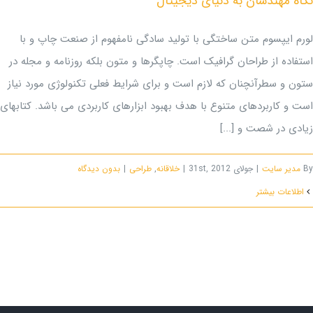
نگاه مهندسان به دنیای دیجیتال
لورم ایپسوم متن ساختگی با تولید سادگی نامفهوم از صنعت چاپ و با
استفاده از طراحان گرافیک است. چاپگرها و متون بلکه روزنامه و مجله در
ستون و سطرآنچنان که لازم است و برای شرایط فعلی تکنولوژی مورد نیاز
است و کاربردهای متنوع با هدف بهبود ابزارهای کاربردی می باشد. کتابهای
زیادی در شصت و [...]
By
مدیر سایت
|
جولای 31st, 2012
|
خلاقانه
,
طراحی
|
بدون ديدگاه
اطلاعات بیشتر