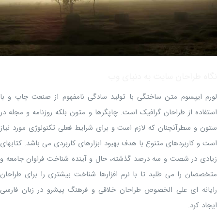
نگاه طراحان سایت به دنیای وب
لورم ایپسوم متن ساختگی با تولید سادگی نامفهوم از صنعت چاپ و با
استفاده از طراحان گرافیک است. چاپگرها و متون بلکه روزنامه و مجله در
ستون و سطرآنچنان که لازم است و برای شرایط فعلی تکنولوژی مورد نیاز
است و کاربردهای متنوع با هدف بهبود ابزارهای کاربردی می باشد. کتابهای
زیادی در شصت و سه درصد گذشته، حال و آینده شناخت فراوان جامعه و
متخصصان را می طلبد تا با نرم افزارها شناخت بیشتری را برای طراحان
رایانه ای علی الخصوص طراحان خلاقی و فرهنگ پیشرو در زبان فارسی
ایجاد کرد.